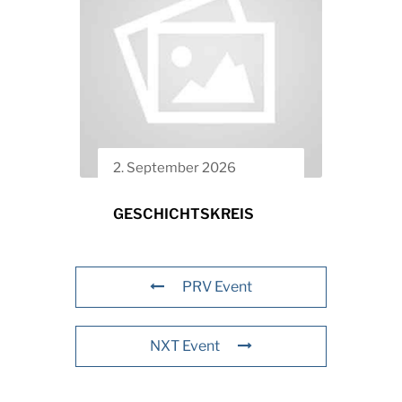
2. September 2026
GESCHICHTSKREIS
PRV Event
NXT Event